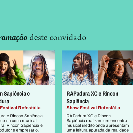
ramação
deste convidado
n Sapiência e
RAPadura XC e Rincon
dura
Sapiência
Festival Refestália
Show Festival Refestália
ra e Rincon Sapiência
RAPadura XC e Rincon
ue na cena musical
Sapiência realizam um encontro
ira, Rincon Sapiência é
musical inédito onde apresentam
odutor e empresário.
uma leitura apurada da realidade