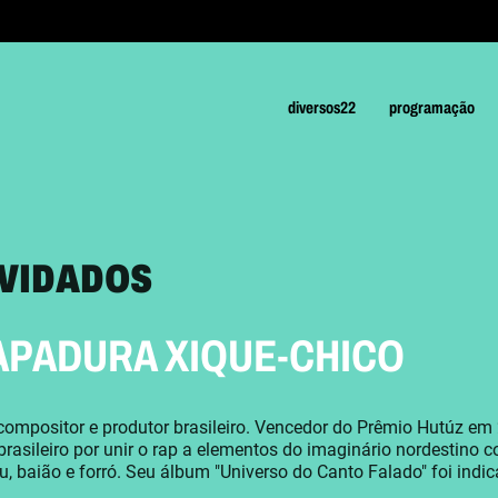
diversos22
programação
VIDADOS
APADURA XIQUE-CHICO
compositor e produtor brasileiro. Vencedor do Prêmio Hutúz em
brasileiro por unir o rap a elementos do imaginário nordestino 
, baião e forró. Seu álbum "Universo do Canto Falado" foi in