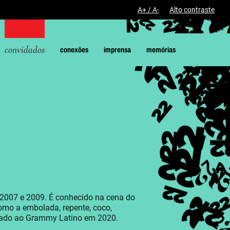
A+ / A-
Alto contraste
convidados
conexões
imprensa
memórias
 2007 e 2009. É conhecido na cena do
como a embolada, repente, coco,
dicado ao Grammy Latino em 2020.