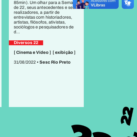
85min). Um olhar para a Semana
de 22, seus antecedentes e seus
realizadores, a partir de
entrevistas com historiadores,
artistas, filósofos, ativistas,
sociólogos e pesquisadores de
d...
Diversos 22
[ Cinema e Vídeo ]
[ exibição ]
31/08/2022
• Sesc Rio Preto