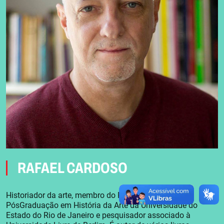
RAFAEL CARDOSO
Historiador da arte, membro do Programa de
PósGraduação em História da Arte da Universidade do
Estado do Rio de Janeiro e pesquisador associado à