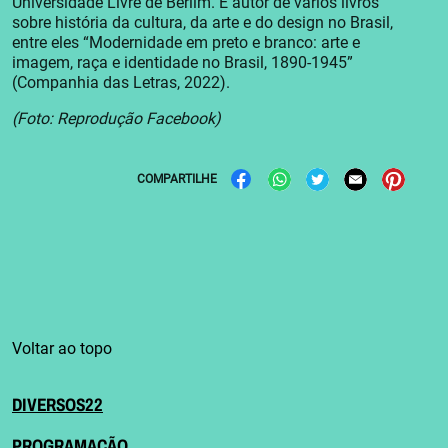
Universidade Livre de Berlim. É autor de vários livros
sobre história da cultura, da arte e do design no Brasil,
entre eles “Modernidade em preto e branco: arte e
imagem, raça e identidade no Brasil, 1890-1945”
(Companhia das Letras, 2022).
(Foto: Reprodução Facebook)
COMPARTILHE
Voltar ao topo
DIVERSOS22
PROGRAMAÇÃO