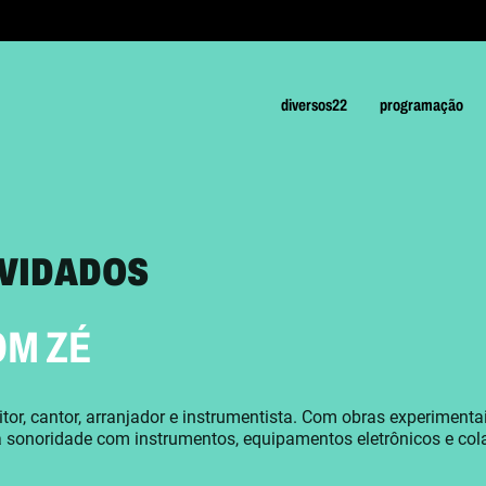
diversos22
programação
VIDADOS
OM ZÉ
or, cantor, arranjador e instrumentista. Com obras experimentais
 sonoridade com instrumentos, equipamentos eletrônicos e co