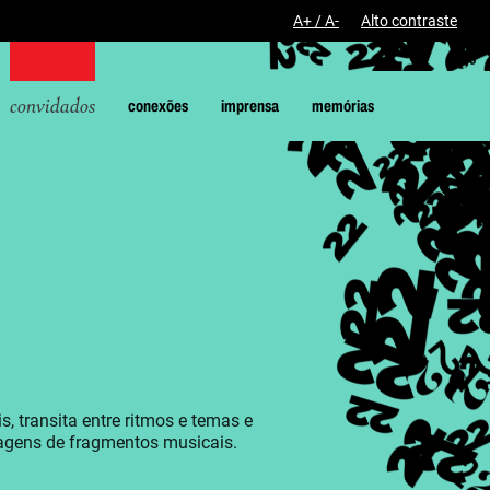
A+ / A-
Alto contraste
convidados
conexões
imprensa
memórias
, transita entre ritmos e temas e
lagens de fragmentos musicais.