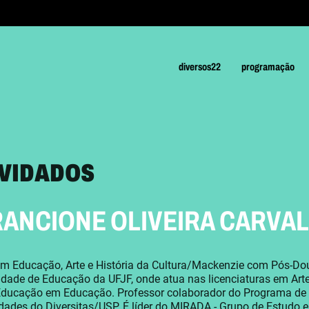
diversos22
programação
VIDADOS
RANCIONE OLIVEIRA CARVA
m Educação, Arte e História da Cultura/Mackenzie com Pós-Dou
dade de Educação da UFJF, onde atua nas licenciaturas em Art
Educação em Educação. Professor colaborador do Programa de 
dades do Diversitas/USP. É líder do MIRADA - Grupo de Estudo 